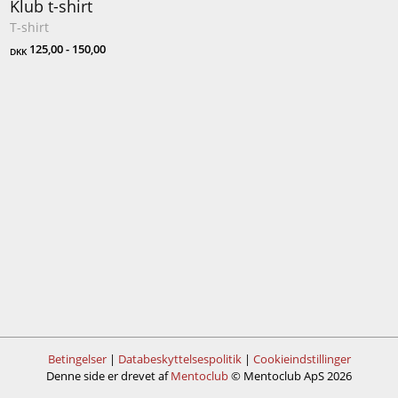
Klub t-shirt
T-shirt
125,00 - 150,00
DKK
Betingelser
|
Databeskyttelsespolitik
|
Cookieindstillinger
Denne side er drevet af
Mentoclub
© Mentoclub ApS 2026