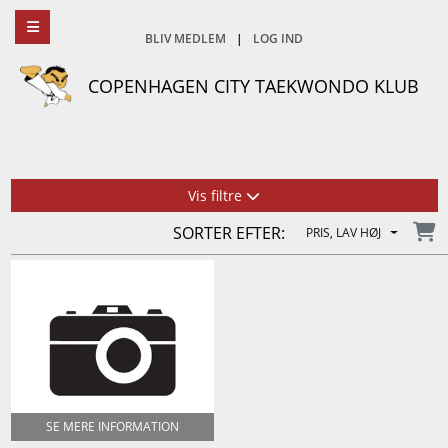
BLIV MEDLEM
|
LOG IND
COPENHAGEN CITY TAEKWONDO KLUB
Vis filtre
SORTER EFTER:
PRIS, LAV HØJ
SE MERE INFORMATION