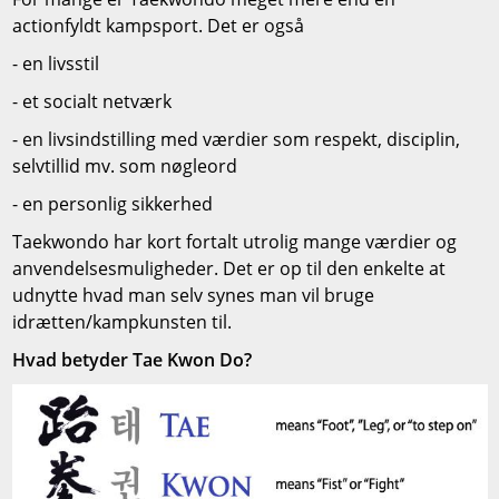
actionfyldt kampsport. Det er også
- en livsstil
- et socialt netværk
- en livsindstilling med værdier som respekt, disciplin,
selvtillid mv. som nøgleord
- en personlig sikkerhed
Taekwondo har kort fortalt utrolig mange værdier og
anvendelsesmuligheder. Det er op til den enkelte at
udnytte hvad man selv synes man vil bruge
idrætten/kampkunsten til.
Hvad betyder Tae Kwon Do?