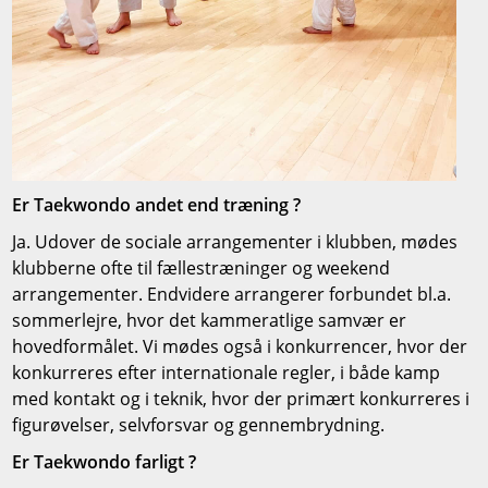
Er Taekwondo andet end træning ?
Ja. Udover de sociale arrangementer i klubben, mødes
klubberne ofte til fællestræninger og weekend
arrangementer. Endvidere arrangerer forbundet bl.a.
sommerlejre, hvor det kammeratlige samvær er
hovedformålet. Vi mødes også i konkurrencer, hvor der
konkurreres efter internationale regler, i både kamp
med kontakt og i teknik, hvor der primært konkurreres i
figurøvelser, selvforsvar og gennembrydning.
Er Taekwondo farligt ?