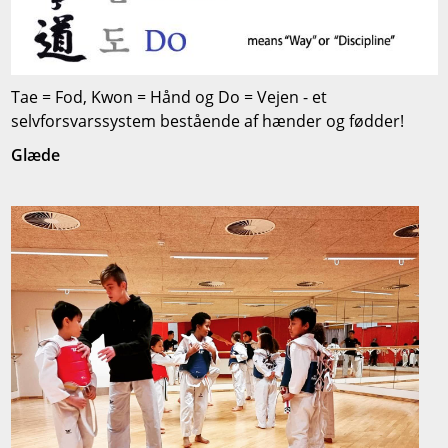
Tae = Fod, Kwon = Hånd og Do = Vejen - et
selvforsvarssystem bestående af hænder og fødder!
Glæde