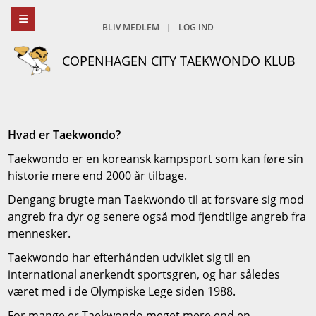
BLIV MEDLEM
|
LOG IND
COPENHAGEN CITY TAEKWONDO KLUB
Hvad er Taekwondo?
Taekwondo er en koreansk kampsport som kan føre sin
historie mere end 2000 år tilbage.
Dengang brugte man Taekwondo til at forsvare sig mod
angreb fra dyr og senere også mod fjendtlige angreb fra
mennesker.
Taekwondo har efterhånden udviklet sig til en
international anerkendt sportsgren, og har således
været med i de Olympiske Lege siden 1988.
For mange er Taekwondo meget mere end en