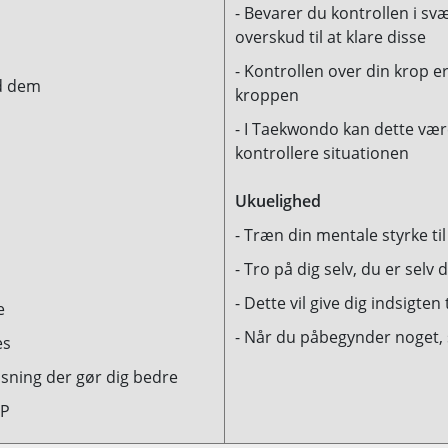
- Bevarer du kontrollen i svæ
overskud til at klare disse
- Kontrollen over din krop 
nd dem
kroppen
- I Taekwondo kan dette være
kontrollere situationen
Ukuelighed
- Træn din mentale styrke til
- Tro på dig selv, du er sel
- Dette vil give dig indsigten
e
- Når du påbegynder noget, s
es
øsning der gør dig bedre
OP