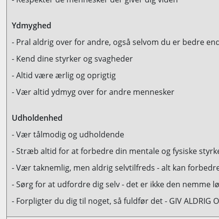
Ydmyghed
- Pral aldrig over for andre, også selvom du er bedre e
- Kend dine styrker og svagheder
- Altid være ærlig og oprigtig
- Vær altid ydmyg over for andre mennesker
Udholdenhed
- Vær tålmodig og udholdende
- Stræb altid for at forbedre din mentale og fysiske styrk
- Vær taknemlig, men aldrig selvtilfreds - alt kan forbedr
- Sørg for at udfordre dig selv - det er ikke den nemme l
- Forpligter du dig til noget, så fuldfør det - GIV ALDRIG 