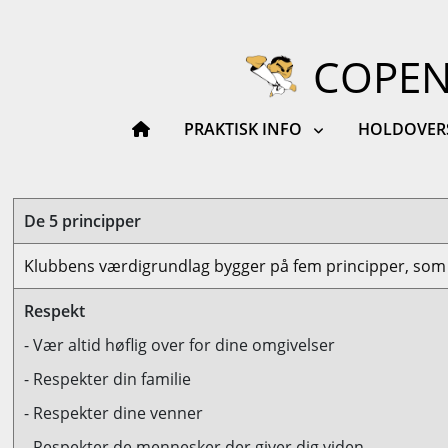
COPEN
PRAKTISK INFO
HOLDOVER
De 5 principper
Klubbens værdigrundlag bygger på fem principper, som 
Respekt
- Vær altid høflig over for dine omgivelser
- Respekter din familie
- Respekter dine venner
- Respekter de mennesker der giver dig viden