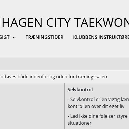
HAGEN CITY TAEKWO
SIGT
TRÆNINGSTIDER
KLUBBENS INSTRUKTØR
udøves både indenfor og uden for træningssalen.
Selvkontrol
- Selvkontrol er en vigtig læ
kontrollen over dit eget liv
- Lad ikke dine følelser styr
situationer