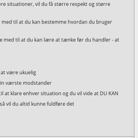
re situationer, vil du få større respekt og større
er med til at du kan bestemme hvordan du bruger
 med til at du kan lære at tænke før du handler - at
 at være ukuelig
v din værste modstander
 til at klare enhver situation og du vil vide at DU KAN
å vil du altid kunne fuldføre det