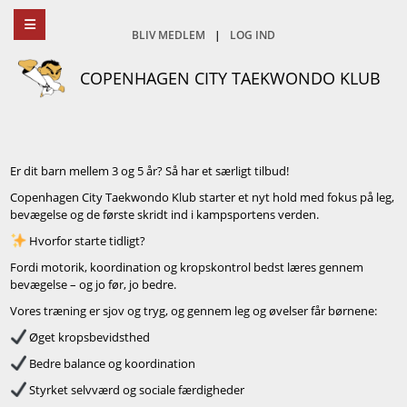
BLIV MEDLEM
|
LOG IND
COPENHAGEN CITY TAEKWONDO KLUB
Er dit barn mellem 3 og 5 år? Så har et særligt tilbud!
Copenhagen City Taekwondo Klub starter et nyt hold med fokus på leg,
bevægelse og de første skridt ind i kampsportens verden.
Hvorfor starte tidligt?
Fordi motorik, koordination og kropskontrol bedst læres gennem
bevægelse – og jo før, jo bedre.
Vores træning er sjov og tryg, og gennem leg og øvelser får børnene:
Øget kropsbevidsthed
Bedre balance og koordination
Styrket selvværd og sociale færdigheder